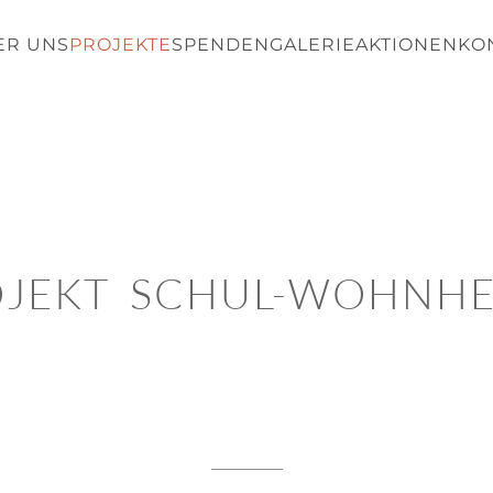
ER UNS
PROJEKTE
SPENDEN
GALERIE
AKTIONEN
KO
OJEKT SCHUL-WOHNHE