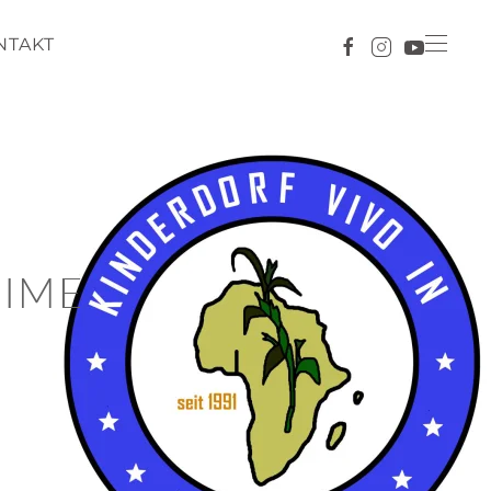
NTAKT
IME