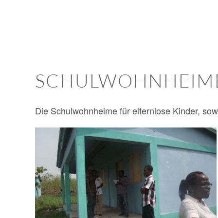
SCHULWOHNHEIM
Die Schulwohnheime für elternlose Kinder, so
BILD ANZEIGEN