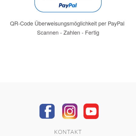
QR-Code Überweisungsmöglichkeit per PayPal
Scannen - Zahlen - Fertig
KONTAKT