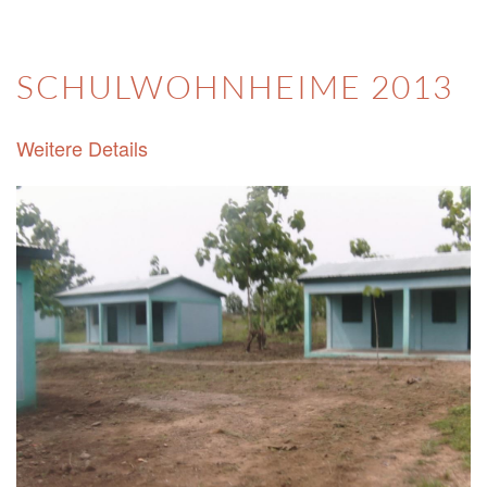
SCHULWOHNHEIME 2013
Weitere Details