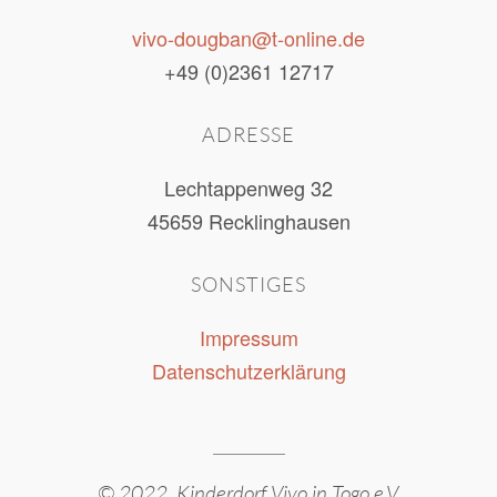
vivo-dougban@t-online.de
+49 (0)2361 12717
ADRESSE
Lechtappenweg 32
45659 Recklinghausen
SONSTIGES
Impressum
Datenschutzerklärung
© 2022
Kinderdorf Vivo in Togo e.V.