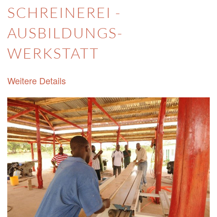
SCHREINEREI -
AUSBILDUNGS-
WERKSTATT
Weitere Details