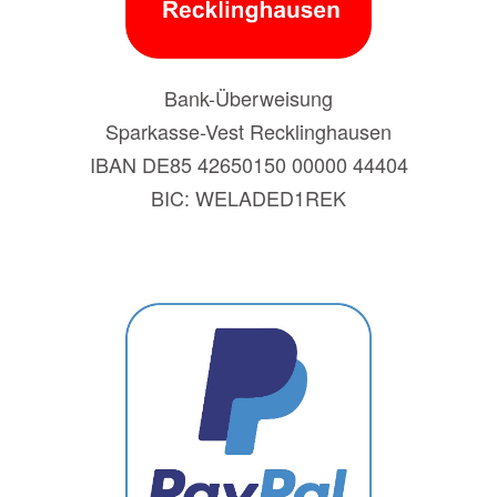
Bank-Überweisung
Sparkasse-Vest Recklinghausen
IBAN DE85 42650150 00000 44404
BIC: WELADED1REK