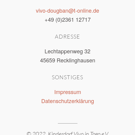
vivo-dougban@t-online.de
+49 (0)2361 12717
ADRESSE
Lechtappenweg 32
45659 Recklinghausen
SONSTIGES
Impressum
Datenschutzerklärung
© 2022
Kinderdorf Vivo in Togo e.V.