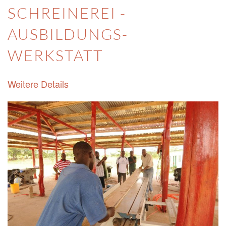
SCHREINEREI -
AUSBILDUNGS-
WERKSTATT
Weitere Details