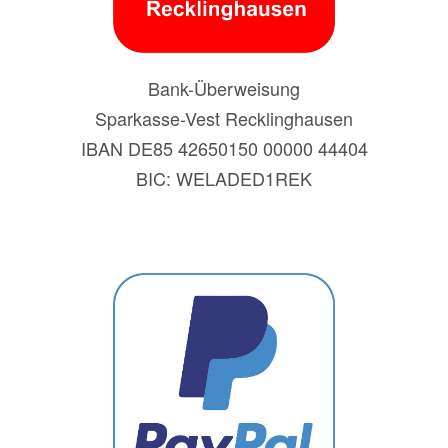
Bank-Überweisung
Sparkasse-Vest Recklinghausen
IBAN DE85 42650150 00000 44404
BIC: WELADED1REK