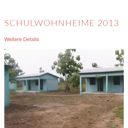
SCHULWOHNHEIME 2013
Weitere Details