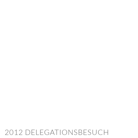
BILD
ANZEIGEN
BILD
ANZEIGEN
BILD
ANZEIGEN
BILD
ANZEIGEN
BILD
ANZEIGEN
BILD
ANZEIGEN
2012 DELEGATIONSBESUCH