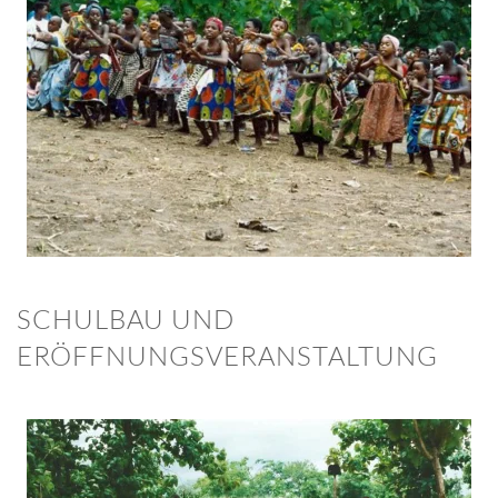
BILD ANZEIGEN
SCHULBAU UND
ERÖFFNUNGSVERANSTALTUNG