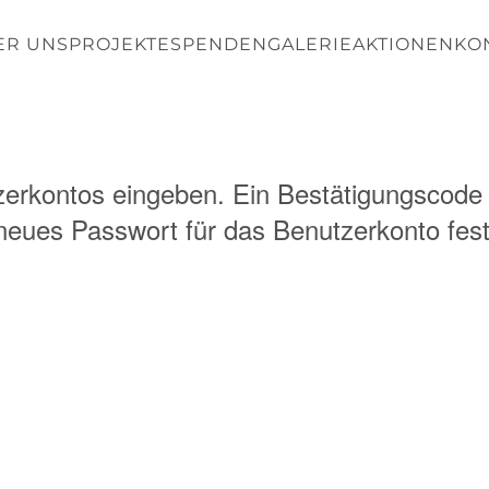
ER UNS
PROJEKTE
SPENDEN
GALERIE
AKTIONEN
KO
zerkontos eingeben. Ein Bestätigungscode 
 neues Passwort für das Benutzerkonto fes